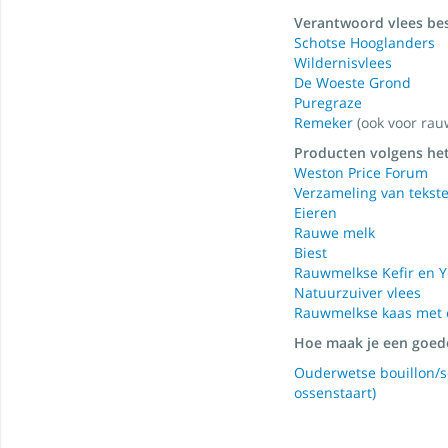
Verantwoord vlees bes
Schotse Hooglanders
Wildernisvlees
De Woeste Grond
Puregraze
Remeker
(ook voor rau
Producten volgens het
Weston Price Forum
Verzameling van tekst
Eieren
Rauwe melk
Biest
Rauwmelkse Kefir en 
Natuurzuiver vlees
Rauwmelkse kaas met e
Hoe maak je een goed
Ouderwetse bouillon/s
ossenstaart)