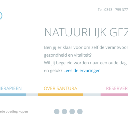
Tel: 0343 - 755 377
NATUURLIJK G
Ben jij er klaar voor om zelf de verantwo
gezondheid en vitaliteit?
Wil jij begeleid worden naar een oude dag 
en geluk?
Lees de ervaringen
HERAPIEËN
OVER SANTURA
RESERVE
rde voeding kopen