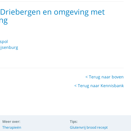
n Driebergen en omgeving met
ng
spol
ijsenburg
< Terug naar boven
< Terug naar Kennisbank
Meer over:
Tips:
Therapieën
Glutenvrij brood recept