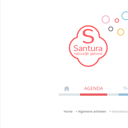
AGENDA
T
Home
>
Algemene artikelen
>
Verantwoo