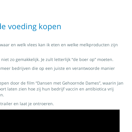
e voeding kopen
 “waar en welk vlees kan ik eten en welke melkproducten zijn
niet zo gemakkelijk. Je zult letterlijk “de boer op” moeten.
s meer bedrijven die op een juiste en verantwoorde manier
epen door de film “Dansen met Gehoornde Dames”, waarin Jan
ort laten zien hoe zij hun bedrijf vaccin en antibiotica vrij
en.
trailer en laat je ontroeren.