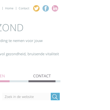
Home
Contact
EZOND
ording te nemen voor jouw
vol gezondheid, bruisende vitaliteit
REN
CONTACT