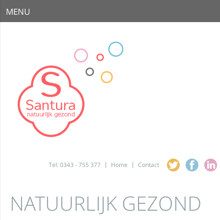
MENU
Tel: 0343 - 755 377
Home
Contact
NATUURLIJK GEZOND