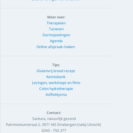
Meer over:
Therapieën
Tarieven
Darmspoelingen
Agenda
Online afspraak maken
Tips:
Glutenvrij brood recept
Kennisbank
Lezingen, workshops en films
Colon hydrotherapie
Koffieklysma
Contact:
Santura, natuurlijk gezond
Patrimoniumstraat 2, 3971 MS Driebergen (nabij Utrecht)
0343 - 755 377