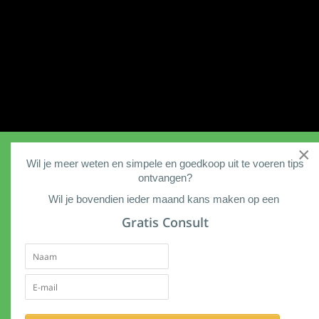
afspraak aanwezig te zijn, zodat je alvast heerlijk kunt ontspannen
voorafgaande aan de behandeling.
×
Wil je meer weten en simpele en goedkoop uit te voeren tips
ontvangen?
Wil je bovendien ieder maand kans maken op een
Gratis Consult