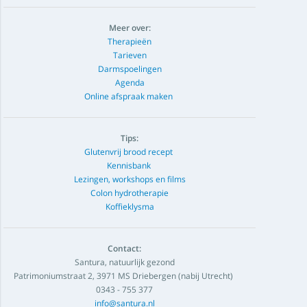
Meer over:
Therapieën
Tarieven
Darmspoelingen
Agenda
Online afspraak maken
Tips:
Glutenvrij brood recept
Kennisbank
Lezingen, workshops en films
Colon hydrotherapie
Koffieklysma
Contact:
Santura, natuurlijk gezond
Patrimoniumstraat 2, 3971 MS Driebergen (nabij Utrecht)
0343 - 755 377
info@santura.nl