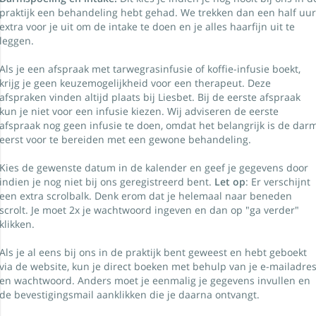
praktijk een behandeling hebt gehad. We trekken dan een half uu
extra voor je uit om de intake te doen en je alles haarfijn uit te
leggen.
Als je een afspraak met tarwegrasinfusie of koffie-infusie boekt,
krijg je geen keuzemogelijkheid voor een therapeut. Deze
afspraken vinden altijd plaats bij Liesbet. Bij de eerste afspraak
kun je niet voor een infusie kiezen. Wij adviseren de eerste
afspraak nog geen infusie te doen, omdat het belangrijk is de dar
eerst voor te bereiden met een gewone behandeling.
Kies de gewenste datum in de kalender en geef je gegevens door
indien je nog niet bij ons geregistreerd bent.
Let op
: Er verschijnt
een extra scrolbalk. Denk erom dat je helemaal naar beneden
scrolt. Je moet 2x je wachtwoord ingeven en dan op "ga verder"
klikken.
Als je al eens bij ons in de praktijk bent geweest en hebt geboekt
via de website, kun je direct boeken met behulp van je e-mailadre
en wachtwoord. Anders moet je eenmalig je gegevens invullen en
de bevestigingsmail aanklikken die je daarna ontvangt.