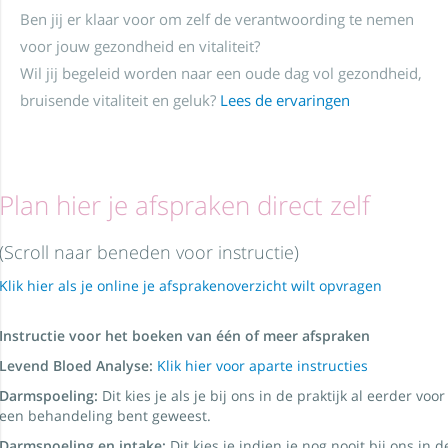
Ben jij er klaar voor om zelf de verantwoording te nemen
voor jouw gezondheid en vitaliteit?
Wil jij begeleid worden naar een oude dag vol gezondheid,
bruisende vitaliteit en geluk?
Lees de ervaringen
Plan hier je afspraken direct zelf
(Scroll naar beneden voor instructie)
Klik hier als je online je afsprakenoverzicht wilt opvragen
Instructie voor het boeken van één of meer afspraken
Levend Bloed Analyse:
Klik hier voor aparte instructies
Darmspoeling:
Dit kies je als je bij ons in de praktijk al eerder voor
een behandeling bent geweest.
Darmspoeling en intake:
Dit kies je indien je nog nooit bij ons in d