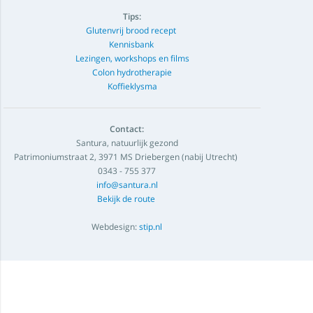
Tips:
Glutenvrij brood recept
Kennisbank
Lezingen, workshops en films
Colon hydrotherapie
Koffieklysma
Contact:
Santura, natuurlijk gezond
Patrimoniumstraat 2, 3971 MS Driebergen (nabij Utrecht)
0343 - 755 377
info@santura.nl
Bekijk de route
Webdesign:
stip.nl