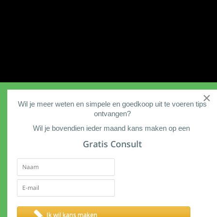
Online Afspraak
Plan hier je afspraak
Ontvang 3 tips
×
Wil je meer weten en simpele en goedkoop uit te voeren tips
ontvangen?
Wil je bovendien ieder maand kans maken op een
Gratis Consult
Kennisbank
Je vindt antwoorden op vragen over diverse onderwerpen