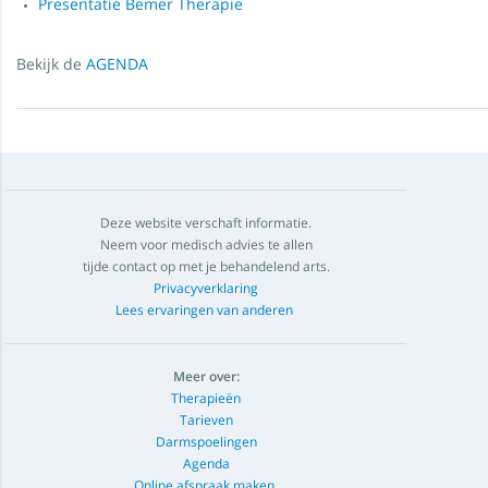
Presentatie Bemer Therapie
Bekijk de
AGENDA
Deze website verschaft informatie.
Neem voor medisch advies te allen
tijde contact op met je behandelend arts.
Privacyverklaring
Lees ervaringen van anderen
Meer over:
Therapieën
Tarieven
Darmspoelingen
Agenda
Online afspraak maken