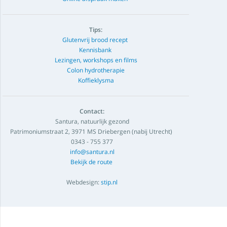
Tips:
Glutenvrij brood recept
Kennisbank
Lezingen, workshops en films
Colon hydrotherapie
Koffieklysma
Contact:
Santura, natuurlijk gezond
Patrimoniumstraat 2, 3971 MS Driebergen (nabij Utrecht)
0343 - 755 377
info@santura.nl
Bekijk de route
Webdesign:
stip.nl