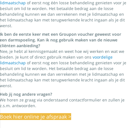
lidmaatschap
of eerst nog één losse behandeling genieten voor je
besluit om lid te worden. Het betaalde bedrag aan de losse
behandeling kunnen we dan verrekenen met je lidmaatschap en
het lidmaatschap kan met terugwerkende kracht ingaan als je dit
wenst.
Ik ben de eerste keer met een Groupon voucher geweest voor
een darmspoeling. Kan ik nog gebruik maken van de nieuwe
cliënten aanbieding?
Nee, je hebt al kennisgemaakt en weet hoe wij werken en wat we
bieden. Je kunt of direct gebruik maken van ons
voordelige
lidmaatschap
of eerst nog een losse behandeling genieten voor je
besluit om lid te worden. Het betaalde bedrag aan de losse
behandeling kunnen we dan verrekenen met je lidmaatschap en
het lidmaatschap kan met terugwerkende kracht ingaan als je dit
wenst.
Heb jij nog andere vragen?
We horen ze graag via onderstaand contactformulier en zullen je
z.s.m. antwoorden.
Boek hier online je afspraak >